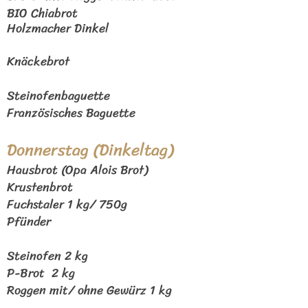
BIO C
hiabrot
Holzmacher Dinkel
Knäckebrot
Steinofenbaguette
Französisches Baguette
Donnerstag
(Dinkeltag)
Hausbrot (Opa Alois Brot)
Krustenbrot
Fuchstaler 1 kg/
750g
Pfünder
Steinofen 2 kg
P-Brot 2 kg
Roggen mit/ ohne Gewürz 1 kg