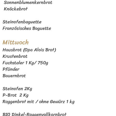
Sonnenblumenkernbrot
Knäckebrot
Steinofenbaguette
Französisches Baguette
Mittwoch
Hausbrot (Opa Alois Brot)
Krustenbrot
Fuchstaler 1 Kg/ 750g
Pfünder
Bauernbrot
Steinofen 2Kg
P-Brot 2 Kg
Roggenbrot mit / ohne Gewürz 1 kg
BIO Dinkel-Roggenvollkornbrot